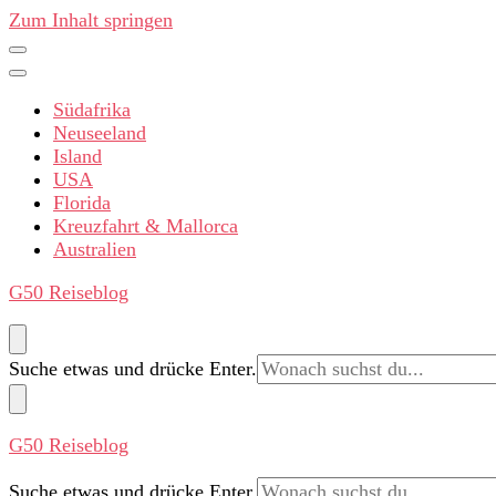
Zum Inhalt springen
Südafrika
Neuseeland
Island
USA
Florida
Kreuzfahrt & Mallorca
Australien
G50 Reiseblog
Suchst
Suche etwas und drücke Enter.
du
nach
etwas?
G50 Reiseblog
Suchst
Suche etwas und drücke Enter.