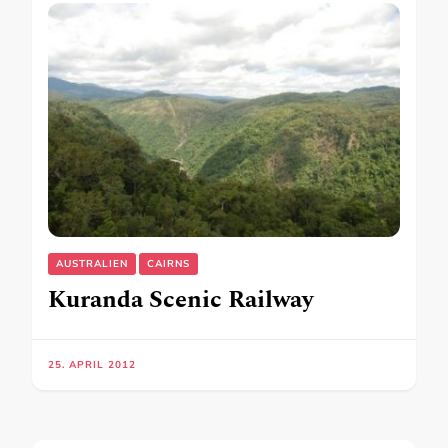
AUSTRALIEN
CAIRNS
Kuranda Scenic Railway
25. APRIL 2012