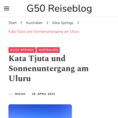
G50 Reiseblog
Start
Australien
Alice Springs
Kata Tjuta und Sonnenuntergang am Uluru
ALICE SPRINGS
AUSTRALIEN
Kata Tjuta und
Sonnenuntergang am
Uluru
von
MICHA
18. APRIL 2012