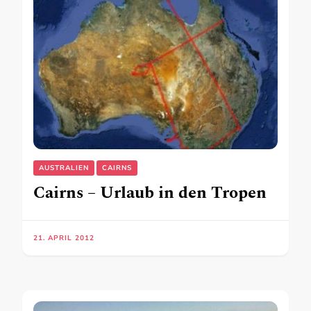
AUSTRALIEN
CAIRNS
Cairns – Urlaub in den Tropen
21. APRIL 2012