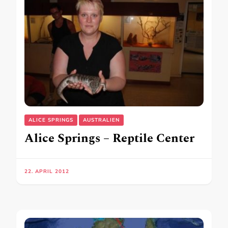
ALICE SPRINGS
AUSTRALIEN
Alice Springs – Reptile Center
22. APRIL 2012