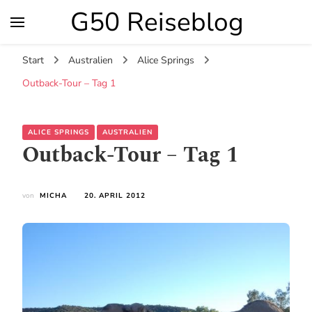
G50 Reiseblog
Start
Australien
Alice Springs
Outback-Tour – Tag 1
ALICE SPRINGS
AUSTRALIEN
Outback-Tour – Tag 1
von
MICHA
20. APRIL 2012