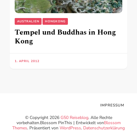
AUSTRALIEN
HONGKONG
Tempel und Buddhas in Hong
Kong
1. APRIL 2012
IMPRESSUM
© Copyright 2026
G50 Reiseblog
. Alle Rechte
vorbehalten.
Blossom PinThis | Entwickelt von
Blossom
Themes
. Präsentiert von
WordPress
.
Datenschutzerklärung