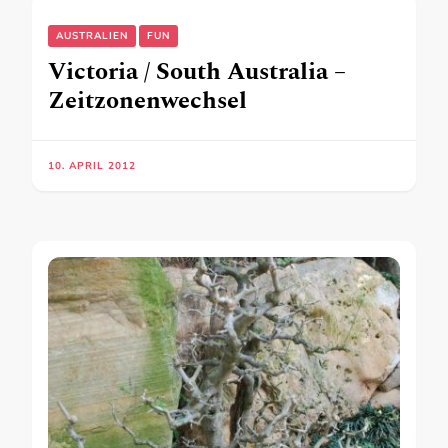
AUSTRALIEN
FUN
Victoria / South Australia –
Zeitzonenwechsel
10. APRIL 2012