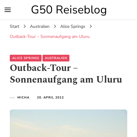
G50 Reiseblog
Start
Australien
Alice Springs
Outback-Tour – Sonnenaufgang am Uluru
ALICE SPRINGS
AUSTRALIEN
Outback-Tour –
Sonnenaufgang am Uluru
von
MICHA
20. APRIL 2012