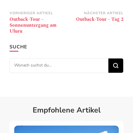
Beitragsnavigation
VORHERIGER ARTIKEL
NÄCHSTER ARTIKEL
Outback-Tour –
Outback-Tour – Tag 2
Sonnenuntergang am
Uluru
SUCHE
Suchst du nach etwas?
Empfohlene Artikel