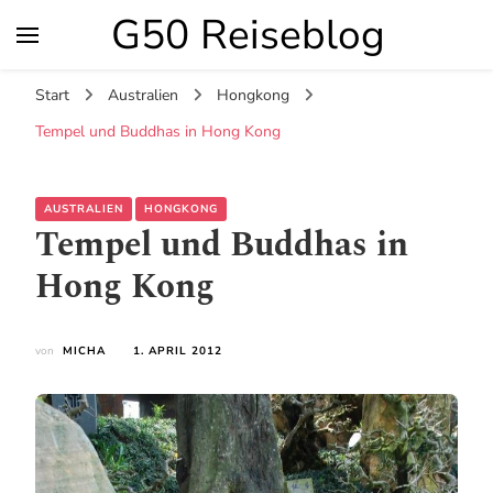
G50 Reiseblog
Start
Australien
Hongkong
Tempel und Buddhas in Hong Kong
AUSTRALIEN
HONGKONG
Tempel und Buddhas in
Hong Kong
von
MICHA
1. APRIL 2012