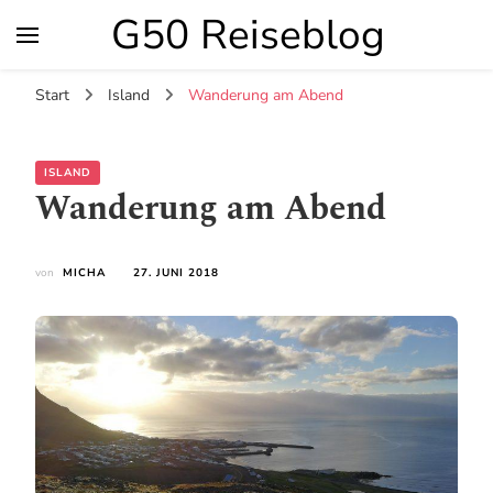
G50 Reiseblog
Start
Island
Wanderung am Abend
ISLAND
Wanderung am Abend
von
MICHA
27. JUNI 2018