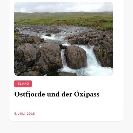
ISLAND
Ostfjorde und der Öxipass
5. JULI 2018