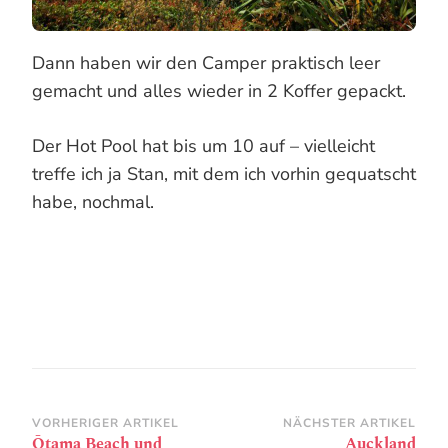
Dann haben wir den Camper praktisch leer
gemacht und alles wieder in 2 Koffer gepackt.
Der Hot Pool hat bis um 10 auf – vielleicht
treffe ich ja Stan, mit dem ich vorhin gequatscht
habe, nochmal.
Beitragsnavigation
VORHERIGER ARTIKEL
NÄCHSTER ARTIKEL
Ōtama Beach und
Auckland