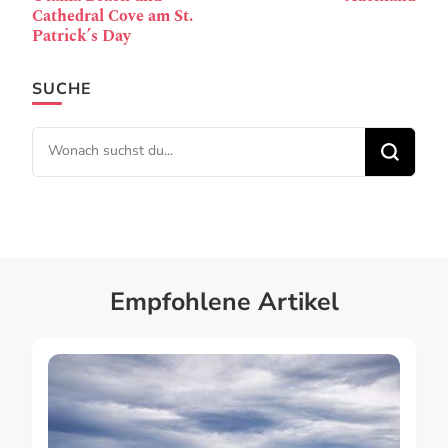
Cathedral Cove am St.
Patrick’s Day
SUCHE
Suchst du nach etwas?
Empfohlene Artikel